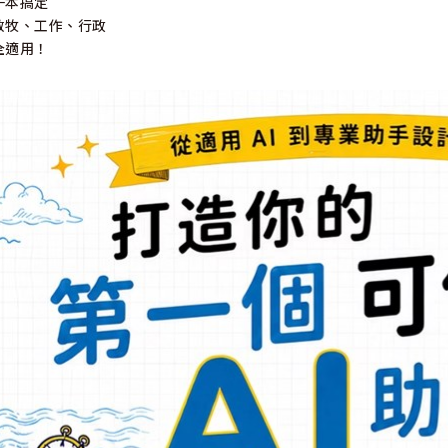
一本搞定
教牧、工作、行政
全適用！