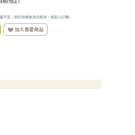
08月07日止 )
數量不足，將於結帳後為您進貨，請安心訂購)
加入喜愛商品