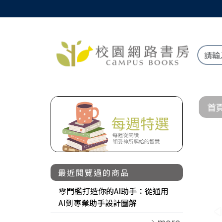
首
最近閱覽過的商品
零門檻打造你的AI助手：從通用
AI到專業助手設計圖解
more