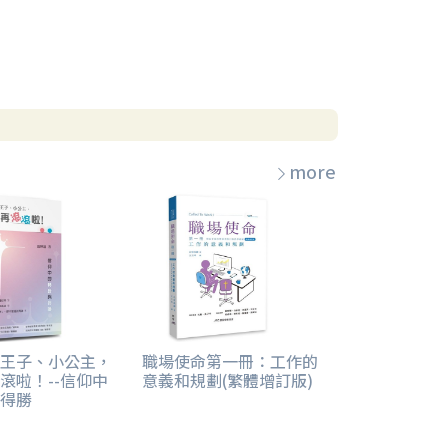
more
王子、小公主，
職場使命第一冊：工作的
滾啦！--信仰中
意義和規劃(繁體增訂版)
得勝