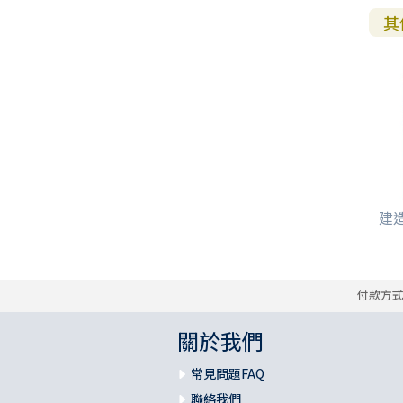
教 牧 書 信
其
建造
付款方
關於我們
常見問題FAQ
聯絡我們