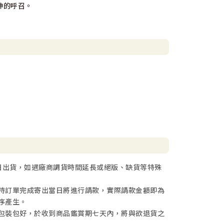
神的呼召。
日出貨，如遇廠商調貨時間延長或絕版、缺貨等特殊
待訂單完成寄出當日將進行請款，實際請款金額即為
序產生。
包裝包好，於收到商品鑑賞期七天內，將與欲退貨之