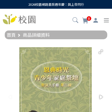
2026校園網路書房週年慶：與上帝同行
0
首頁
商品詳細資料