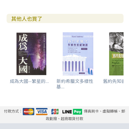
其他人也買了
成為大國--繁星的...
新約希臘文多樣性
舊約先知書導論
基...
付款方式：
傳真刷卡、虛擬轉帳、郵
政劃撥、超商取貨付款