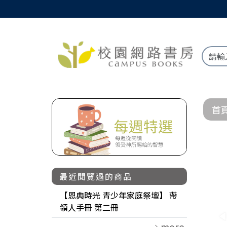
首
最近閱覽過的商品
【恩典時光 青少年家庭祭壇】 帶
領人手冊 第二冊
more