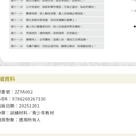
細資料
原書號：2ZYA002
SBN：9786269267330
出版日期：20251201
分類：訓練材料／青少年教材
適用對象：適用所有人