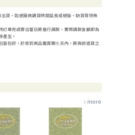
日出貨，如遇廠商調貨時間延長或絕版、缺貨等特殊
待訂單完成寄出當日將進行請款，實際請款金額即為
序產生。
包裝包好，於收到商品鑑賞期七天內，將與欲退貨之
more