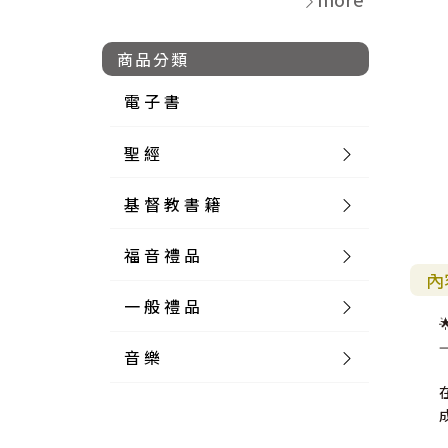
商品分類
電 子 書
聖 經
基 督 教 書 籍
新 舊 約 聖 經
福 音 禮 品
簡 體 聖 經
聖 經 論 叢
和 合 本
內
一 般 禮 品
英 文 聖 經
神 學 類
福 音 飾 品 配 件
和 合 本 標 點
參 考 書 工 具 書
音 樂
外 文 聖 經
實 踐 神 學
福 音 家 飾 用 品
一 般 卡 片
新 標 點 和 合 本
K J V
摩 西 五 經
系 統 神 學
福 音 項 鍊
讀 經 法
中 外 文 聖 經
教 會 歷 史
福 音 生 活 雜 貨
一 般 文 具
詩 本 樂 譜
和 合 本 修 訂 版
E S V
歷 史 書
神 、 創 造
宣 教 差 傳
福 音 耳 環 / 耳 夾
福 音 桌 飾 品
萬 用 卡
釋 經 法
創 世 記