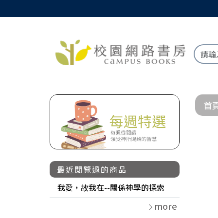
首
最近閱覽過的商品
我愛，故我在--關係神學的探索
more