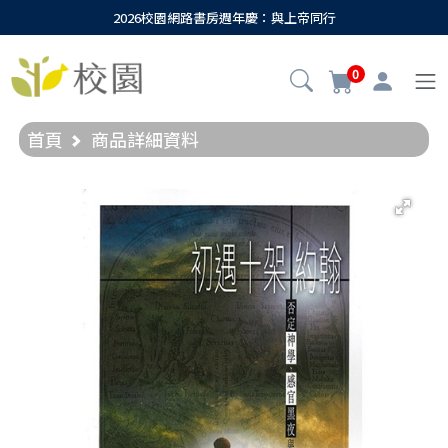
2026校園網路書房週年慶：與上帝同行
0
首頁
商品詳細資料