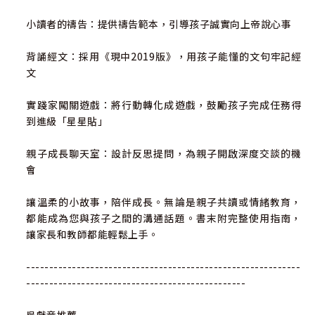
小讀者的禱告：提供禱告範本，引導孩子誠實向上帝說心事
背誦經文：採用《現中2019版》，用孩子能懂的文句牢記經
文
實踐家闖關遊戲：將行動轉化成遊戲，鼓勵孩子完成任務得
到進級「星星貼」
親子成長聊天室：設計反思提問，為親子開啟深度交談的機
會
讓溫柔的小故事，陪伴成長。無論是親子共讀或情緒教育，
都能成為您與孩子之間的溝通話題。書末附完整使用指南，
讓家長和教師都能輕鬆上手。
------------------------------------------------------------
------------------------------------------------