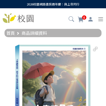
2026校園網路書房週年慶：與上帝同行
0
首頁
商品詳細資料