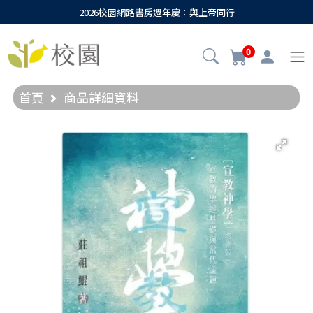
2026校園網路書房週年慶：與上帝同行
0
首頁
商品詳細資料