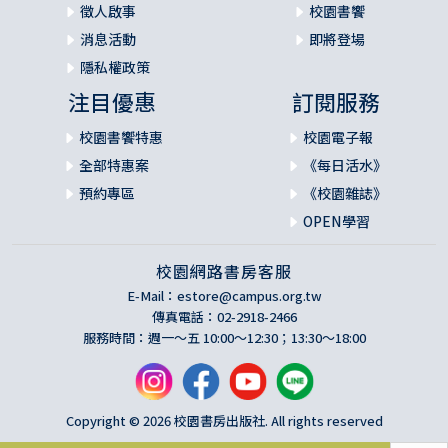
徵人啟事
校園書饗
消息活動
即將登場
隱私權政策
注目優惠
訂閱服務
校園書饗特惠
校園電子報
全部特惠案
《每日活水》
預約專區
《校園雜誌》
OPEN學習
校園網路書房客服
E-Mail：
estore@campus.org.tw
傳真電話：02-2918-2466
服務時間：週一～五 10:00～12:30；13:30～18:00
Copyright © 2026 校園書房出版社. All rights reserved