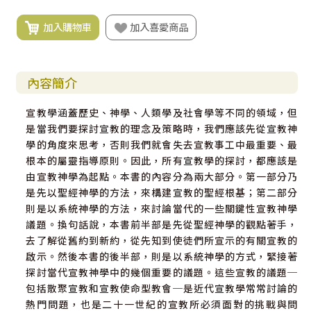
加入購物車
加入喜愛商品
內容簡介
宣教學涵蓋歷史、神學、人類學及社會學等不同的領域，但
是當我們要探討宣教的理念及策略時，我們應該先從宣教神
學的角度來思考，否則我們就會失去宣教事工中最重要、最
根本的屬靈指導原則。因此，所有宣教學的探討，都應該是
由宣教神學為起點。本書的內容分為兩大部分。第一部分乃
是先以聖經神學的方法，來構建宣教的聖經根基；第二部分
則是以系統神學的方法，來討論當代的一些關鍵性宣教神學
議題。換句話說，本書前半部是先從聖經神學的觀點著手，
去了解從舊約到新約，從先知到使徒們所宣示的有關宣教的
啟示。然後本書的後半部，則是以系統神學的方式，緊接著
探討當代宣教神學中的幾個重要的議題。這些宣教的議題─
包括散聚宣教和宣教使命型教會─是近代宣教學常常討論的
熱門問題，也是二十一世紀的宣教所必須面對的挑戰與問