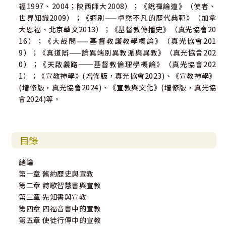
福1997、2004；陝西師大2008）；《說禪論道》（使者、
世界知識2009）；《迥別——卓然不凡的歷代典範》（加拿
大恩福、北京華文2013）；《基督教傳播史》（真光協會20
16）；《大哉問——基督教護教學概論》（真光協會201
9）；《真道辯——論異端別異教派與異教》（真光協會202
0）；《天啟義路──基督教倫理學概論》（真光協會202
1）；《宣教神學》(增修版，真光協會2023)、《宣教神學》
(增修版，真光協會2024)、《宣教與文化》(增修版，真光協
會2024)等。
目錄
緒論
第一章 舊約歷史與宣教
第二章 詩歌智慧書與宣教
第三章 先知書與宣教
第四章 四福音書中的宣教
第五章 使徒行傳中的宣教