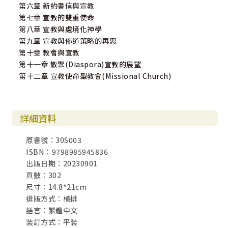
第六章 新約書信與宣教
第七章 宣教的雙重使命
第八章 宣教與處境化神學
第九章 宣教與佈道策略的再思
第十章 教會與宣教
第十一章 散聚(Diaspora)宣教的展望
第十二章 宣教使命型教會(Missional Church)
詳細資料
原書號：30S003
ISBN：9798985945836
出版日期：20230901
頁數：302
尺寸：14.8*21cm
排版方式：橫排
語言：繁體中文
裝訂方式：平裝