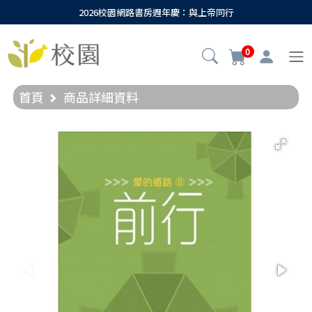
2026校園網路書房週年慶：與上帝同行
0
首頁
商品詳細資料