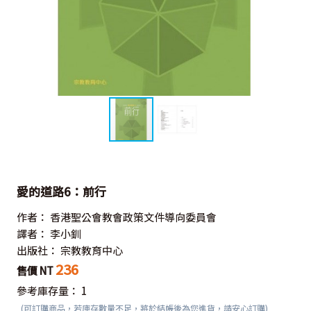
愛的道路6：前行
作者：
香港聖公會教會政策文件導向委員會
譯者：
李小釧
出版社：
宗教教育中心
236
售價 NT
參考庫存量：
1
(可訂購商品，若庫存數量不足，將於結帳後為您進貨，請安心訂購)