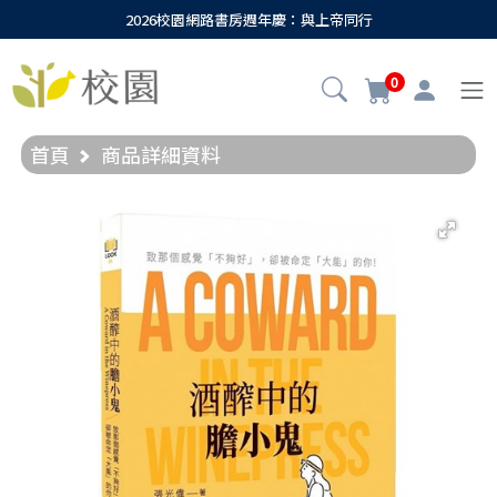
2026校園網路書房週年慶：與上帝同行
0
首頁
商品詳細資料