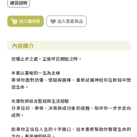
調貨說明
加入購物車
加入喜愛商品
內容簡介
恐懼止步之處，正是呼召開始之時。
本書以基甸的一生為主線
帶領你面對恐懼、懷疑與選擇，重新認識神如何在軟弱中塑
造生命。
光偉牧師結合聖經與生活經驗
分享信仰、帶領、決策與成功後的提醒，陪伴你一步步走向
成熟。
如果你正站在人生的十字路口，這本書將幫助你整理生命的
方向，看見神的呼召。