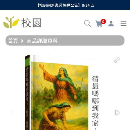
【校園網路書房 搬遷公告】8/14(五
0
首頁
商品詳細資料