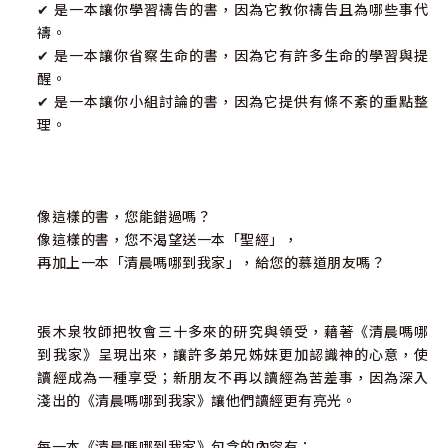
✔ 是一本讓你學習禱告的書，因為它教你禱告且為哪些事代
禱。
✔ 是一本讓你省察生命的書，因為它有許多生命的學習與提
醒。
✔ 是一本讓你小組討論的書，因為它提供有條不紊的重點整
理。
像這樣的書，您能錯過嗎？
像這樣的書，您不渴望送一本「聖經」，
再加上一本「清晨嗎哪到我家」，給您的慕道朋友嗎？
張木泉牧師把牧會三十多來的研究與領受，藉著《清晨嗎哪
到我家》呈現出來，讓許多弟兄姊妹更加認識神的心意，使
讀經成為一種享受；新朋友不再以讀經為苦差事，因為深入
淺出的《清晨嗎哪到我家》讓他們讀經更有亮光。
每一本《清晨嗎哪到我家》包含的內容有：