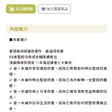
加入購物車
加入喜愛商品
內容簡介
■本書簡介
重磅級研經靈修鉅作 最值得收藏
66卷聖經分冊或合輯陸續推出
清晨嗎哪到我家 一本滿足讀者七大需求:
✔ 是一本讓你享受讀經的書，因為它將幫助你明白聖經的真
理。
✔ 是一本讓你明白聖經的書，因為它為你解釋一些聖經的難
題。
✔ 是一本讓你與人分享的書，因為它擁有清晰而且明朗的信
息。
✔ 是一本讓你信仰生活的書，因為它教你如何把聖經實踐出
來。