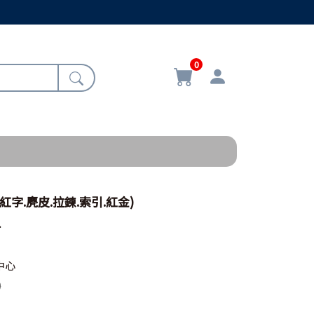
0
紅字.麂皮.拉鍊.索引.紅金)
1
中心
0