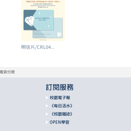
明信片/CRL04...
取貨付款
訂閱服務
校園電子報
《每日活水》
《校園雜誌》
OPEN學習