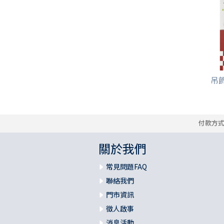
吊飾/
付款方
關於我們
常見問題FAQ
聯絡我們
門市資訊
徵人啟事
消息活動