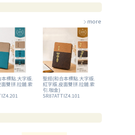
more
合本標點.大字版.
聖經(和合本標點.大字版.
皮面雙拼.拉鏈.索
紅字版.皮面雙拼.拉鏈.索
引.咖金)
IZ4.201
SR87ATTIZ4.101