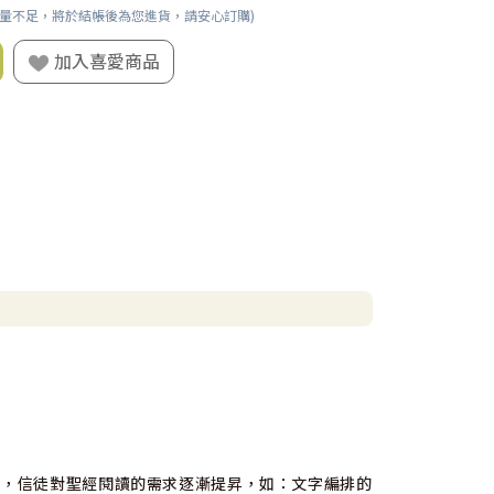
數量不足，將於結帳後為您進貨，請安心訂購)
加入喜愛商品
遷，信徒對聖經閱讀的需求逐漸提昇，如：文字編排的