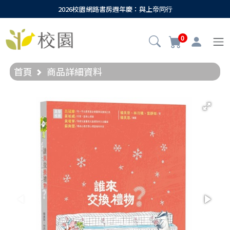
2026校園網路書房週年慶：與上帝同行
0
首頁
商品詳細資料