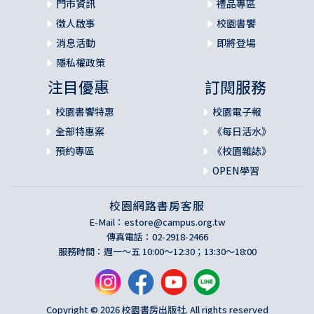
門市資訊
禮品專區
徵人啟事
校園書饗
消息活動
即將登場
隱私權政策
注目優惠
訂閱服務
校園書饗特惠
校園電子報
全部特惠案
《每日活水》
預約專區
《校園雜誌》
OPEN學習
校園網路書房客服
E-Mail：
estore@campus.org.tw
傳真電話：02-2918-2466
服務時間：週一～五 10:00～12:30；13:30～18:00
Copyright © 2026 校園書房出版社. All rights reserved