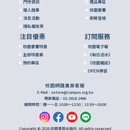
門市資訊
禮品專區
徵人啟事
校園書饗
消息活動
即將登場
隱私權政策
注目優惠
訂閱服務
校園書饗特惠
校園電子報
全部特惠案
《每日活水》
預約專區
《校園雜誌》
OPEN學習
校園網路書房客服
E-Mail：
estore@campus.org.tw
傳真電話：02-2918-2466
服務時間：週一～五 10:00～12:30；13:30～18:00
Copyright © 2026 校園書房出版社. All rights reserved