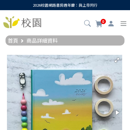
2026校園網路書房週年慶：與上帝同行
0
首頁
商品詳細資料