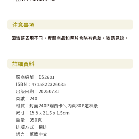
注意事項
因螢幕表現不同，實體商品和照片會略有色差，敬請見諒。
詳細資料
廠商編號：DS2601
ISBN：4715822326035
出版日期：20250731
頁數：240
材質：封面240P銅西卡＼內頁80P道林紙
尺寸：15.5 x 21.5 x 1.5cm
重量：350克
排版方式：橫排
語言：繁體中文