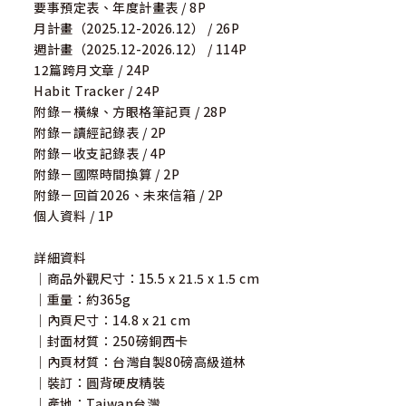
要事預定表、年度計畫表 / 8P
月計畫（2025.12-2026.12） / 26P
週計畫（2025.12-2026.12） / 114P
12篇跨月文章 / 24P
Habit Tracker / 24P
附錄－橫線、方眼格筆記頁 / 28P
附錄－讀經記錄表 / 2P
附錄－收支記錄表 / 4P
附錄－國際時間換算 / 2P
附錄－回首2026、未來信箱 / 2P
個人資料 / 1P
詳細資料
｜商品外觀尺寸：15.5 x 21.5 x 1.5 cm
｜重量：約365g
｜內頁尺寸：14.8 x 21 cm
｜封面材質：250磅銅西卡
｜內頁材質：台灣自製80磅高級道林
｜裝訂：圓背硬皮精裝
｜產地：Taiwan台灣