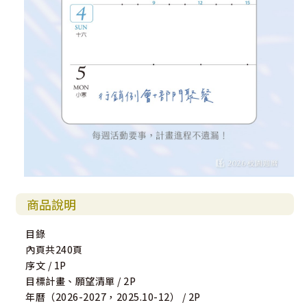
商品說明
目錄
內頁共240頁
序文 / 1P
目標計畫、願望清單 / 2P
年曆（2026-2027，2025.10-12） / 2P