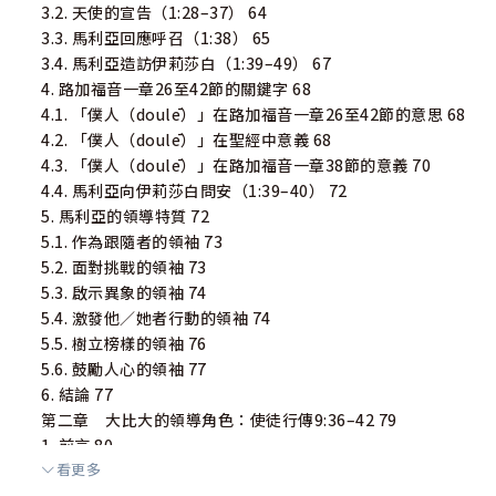
3.2. 天使的宣告（1:28–37） 64
3.3. 馬利亞回應呼召（1:38） 65
3.4. 馬利亞造訪伊莉莎白（1:39–49） 67
4. 路加福音一章26至42節的關鍵字 68
4.1. 「僕人（doulē）」在路加福音一章26至42節的意思 68
4.2. 「僕人（doulē）」在聖經中意義 68
4.3. 「僕人（doulē）」在路加福音一章38節的意義 70
4.4. 馬利亞向伊莉莎白問安（1:39–40） 72
5. 馬利亞的領導特質 72
5.1. 作為跟隨者的領袖 73
5.2. 面對挑戰的領袖 73
5.3. 啟示異象的領袖 74
5.4. 激發他／她者行動的領袖 74
5.5. 樹立榜樣的領袖 76
5.6. 鼓勵人心的領袖 77
6. 結論 77
第二章 大比大的領導角色：使徒行傳9:36–42 79
1. 前言 80
看更多
2. 使徒行傳的寫作背景 82