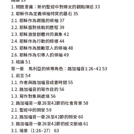
1. 問題意識：新約聖經中對婦女的觀點陳述 33
2. 耶穌作為定義領袖特質的基石 35
2.1. 耶穌作為跟隨的領袖 37
2.2. 耶穌面對挑戰的歷程 39
2.3. 耶穌激發群體共同異象 42
2.4. 耶穌作為行動的榜樣 44
2.5. 耶穌作為鼓勵眾人的領袖 48
2.6. 耶穌作為引導人的領袖 49
3. 結論 51
第一章 馬利亞的領導角色：路加福音1:26–42 53
1. 前言 54
1.1. 作者與路加福音成書時間 55
1.2. 路加福音的寫作目的 56
1.3. 寫作對象與處境 56
2. 路加福音一章26至42節的社會背景 58
2.1. 聖經中的問安 59
2.2. 路加福音一章26至42節的問安 60
3. 路加福音一章26至42節的經文脈絡 61
3.1. 場景（1:26–27） 63