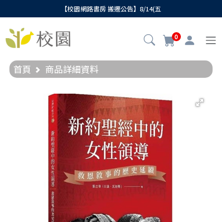
【校園網路書房 搬遷公告】8/14(五
0
首頁
商品詳細資料