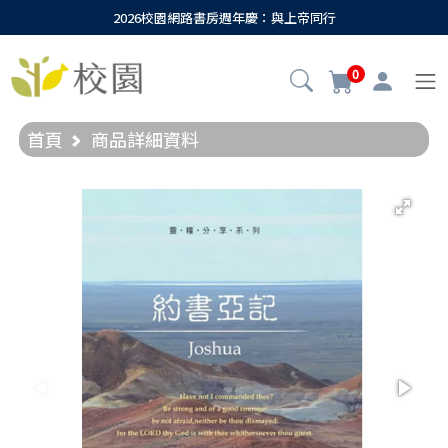
2026校園網路書房週年慶：與上帝同行
0
首頁
商品詳細資料