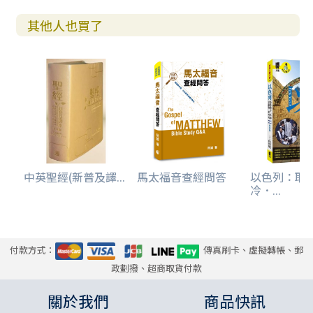
其他人也買了
中英聖經(新普及譯...
馬太福音查經問答
以色列：耶
冷．...
付款方式：
傳真刷卡、虛擬轉帳、郵
政劃撥、超商取貨付款
關於我們
商品快訊