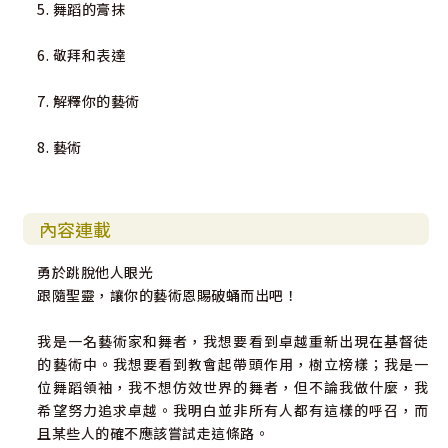
5. 舞蹈的膏抹
6. 敬拜和表達
7. 解釋你的藝術
8. 藝術
內容連載
勇於跳脫他人眼光
跟隨聖靈，讓你的藝術恩賜破蛹而出吧！
我是一名藝術家和舞者，我想要看到卓越重新出現在基督徒
的藝術中。我想要看到教會起帶頭作用，樹立榜樣；我是一
位舞蹈領袖，我不想仿效世界的舞者，但不論我做什麼，我
希望努力追求卓越。我明白並非所有人都有這樣的呼召，而
且某些人的確不應該嘗試走這條路。