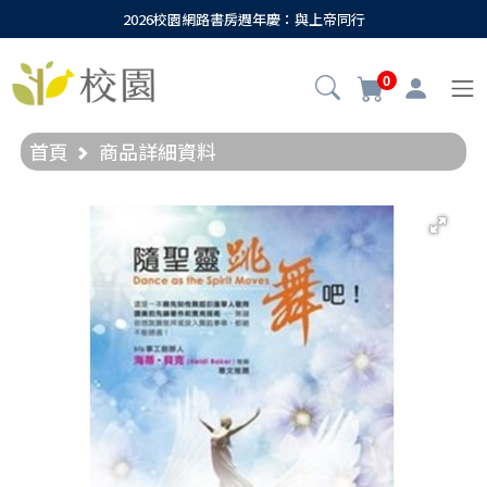
2026校園網路書房週年慶：與上帝同行
0
首頁
商品詳細資料