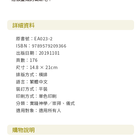
詳細資料
原書號：EA023-2
ISBN：9789579209366
出版日期：20191101
頁數：176
尺寸：14.8 × 21cm
排版方式：橫排
語言：繁體中文
裝訂方式：平裝
印刷方式：單色印刷
分類：實踐神學／崇拜、儀式
適用對象：適用所有人
購物說明