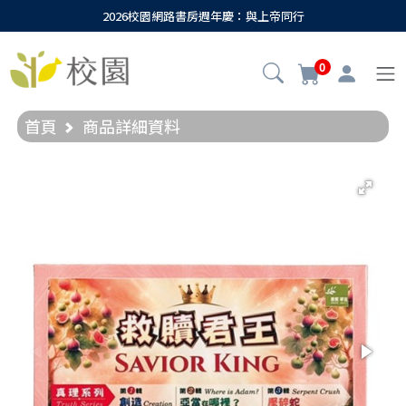
2026校園網路書房週年慶：與上帝同行
0
首頁
商品詳細資料