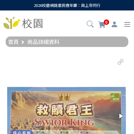
2026校園網路書房週年慶：與上帝同行
0
首頁
商品詳細資料