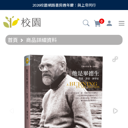
2026校園網路書房週年慶：與上帝同行
0
首頁
商品詳細資料