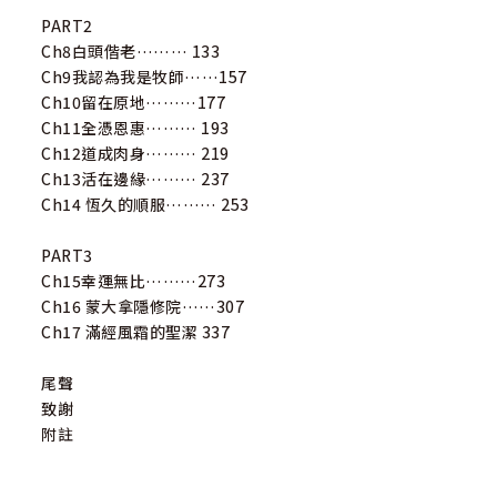
PART2
Ch8白頭偕老……… 133
Ch9我認為我是牧師……157
Ch10留在原地………177
Ch11全憑恩惠……… 193
Ch12道成肉身……… 219
Ch13活在邊緣……… 237
Ch14 恆久的順服……… 253
PART3
Ch15幸運無比………273
Ch16 蒙大拿隱修院……307
Ch17 滿經風霜的聖潔 337
尾聲
致謝
附註