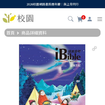
2026校園網路書房週年慶：與上帝同行
0
首頁
商品詳細資料