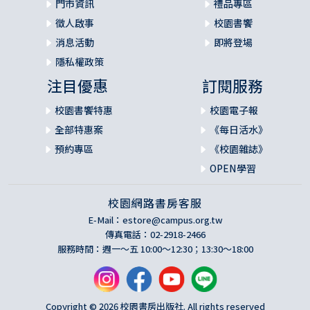
門市資訊
禮品專區
徵人啟事
校園書饗
消息活動
即將登場
隱私權政策
注目優惠
訂閱服務
校園書饗特惠
校園電子報
全部特惠案
《每日活水》
預約專區
《校園雜誌》
OPEN學習
校園網路書房客服
E-Mail：
estore@campus.org.tw
傳真電話：02-2918-2466
服務時間：週一～五 10:00～12:30；13:30～18:00
Copyright © 2026 校園書房出版社. All rights reserved