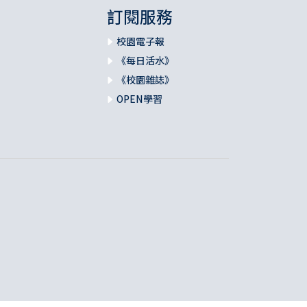
訂閱服務
校園電子報
《每日活水》
《校園雜誌》
OPEN學習