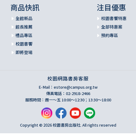
商品快訊
注目優惠
全館新品
校園書饗特惠
館長推薦
全部特惠案
禮品專區
預約專區
校園書饗
即將登場
校園網路書房客服
E-Mail：
estore@campus.org.tw
傳真電話：02-2918-2466
服務時間：週一～五 10:00～12:30；13:30～18:00
Copyright © 2026 校園書房出版社. All rights reserved