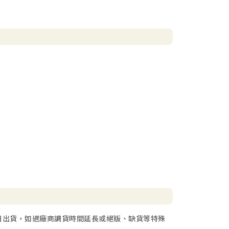
日出貨，如遇廠商調貨時間延長或絕版、缺貨等特殊