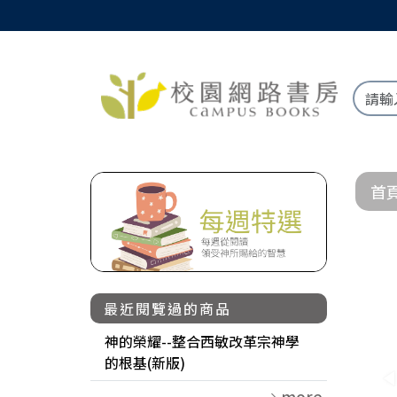
首
最近閱覽過的商品
神的榮耀--整合西敏改革宗神學
的根基(新版)
more