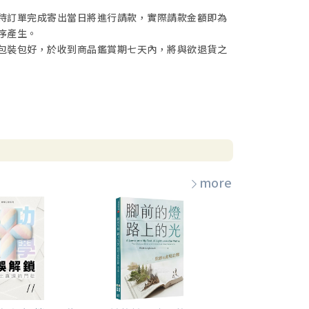
待訂單完成寄出當日將進行請款，實際請款金額即為
序產生。
包裝包好，於收到商品鑑賞期七天內，將與欲退貨之
more