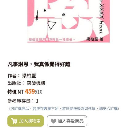
凡事謝恩，我真係覺得好難
作者：
梁柏堅
出版社：
突破機構
459
特價 NT
510
參考庫存量：
1
(可訂購商品，若庫存數量不足，將於結帳後為您進貨，請安心訂購)
加入購物車
加入喜愛商品