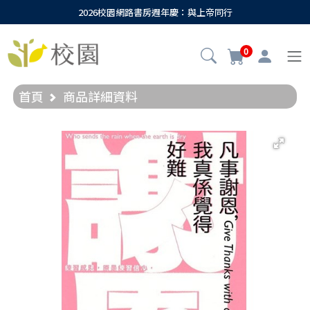
2026校園網路書房週年慶：與上帝同行
0
首頁
商品詳細資料