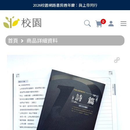
2026校園網路書房週年慶：與上帝同行
0
首頁
商品詳細資料