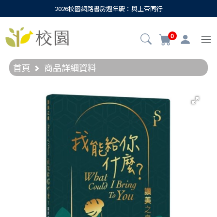
2026校園網路書房週年慶：與上帝同行
0
首頁
商品詳細資料