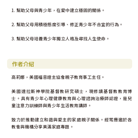
1. 幫助父母與青少年，在愛中建立穩固的關係。
2. 幫助父母用積極態度引導、修正青少年不合宜的行為。
3. 幫助父母培養青少年獨立人格及尋找人生使命。
作者介紹
高莉娜，美國福音證主協會親子教育事工主任。
美國達拉斯神學院基督教研究碩士，現修讀基督教教育博
士。具有青少年心理健康教育與心理諮詢治療師認證，是兒
童注意力訓練師與青少年生活教育講師。
致力於推動建立和諧與愛主的家庭親子關係。經常應邀於各
教會與機構分享美滿家庭專題。