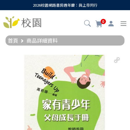
2026校園網路書房週年慶：與上帝同行
0
首頁
商品詳細資料