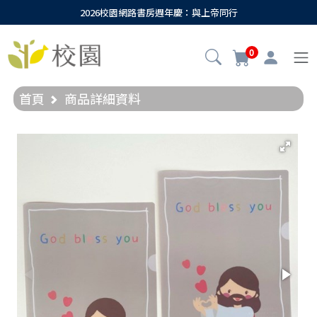
2026校園網路書房週年慶：與上帝同行
0
首頁
商品詳細資料