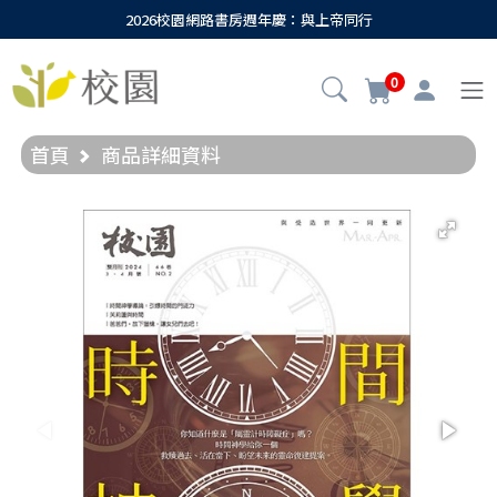
2026校園網路書房週年慶：與上帝同行
0
首頁
商品詳細資料