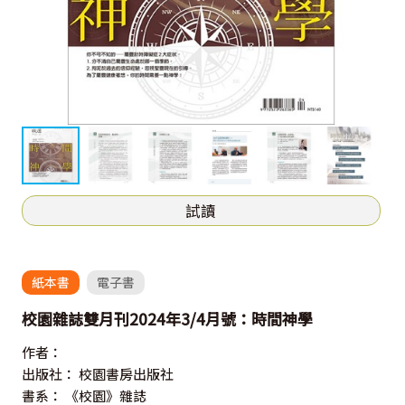
試讀
紙本書
電子書
校園雜誌雙月刊2024年3/4月號：時間神學
作者：
出版社：
校園書房出版社
書系：
《校園》雜誌