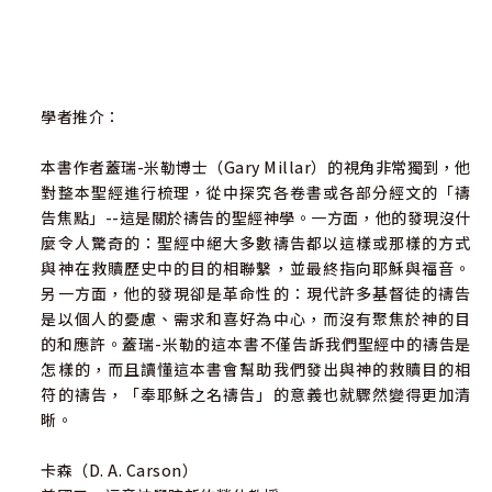
學者推介：
本書作者蓋瑞-米勒博士（Gary Millar）的視角非常獨到，他
對整本聖經進行梳理，從中探究各卷書或各部分經文的「禱
告焦點」--這是關於禱告的聖經神學。一方面，他的發現沒什
麼令人驚奇的：聖經中絕大多數禱告都以這樣或那樣的方式
與神在救贖歷史中的目的相聯繫，並最終指向耶穌與福音。
另一方面，他的發現卻是革命性的：現代許多基督徒的禱告
是以個人的憂慮、需求和喜好為中心，而沒有聚焦於神的目
的和應許。蓋瑞-米勒的這本書不僅告訴我們聖經中的禱告是
怎樣的，而且讀懂這本書會幫助我們發出與神的救贖目的相
符的禱告，「奉耶穌之名禱告」的意義也就驟然變得更加清
晰。
卡森（D. A. Carson）