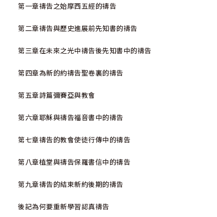
第一章禱告之始摩西五經的禱告
第二章禱告與歷史進展前先知書的禱告
第三章在未來之光中禱告後先知書中的禱告
第四章為新的約禱告聖卷裏的禱告
第五章詩篇彌賽亞與教會
第六章耶穌與禱告福音書中的禱告
第七章禱告的教會使徒行傳中的禱告
第八章植堂與禱告保羅書信中的禱告
第九章禱告的結束新約後期的禱告
後記為何要重新學習認真禱告