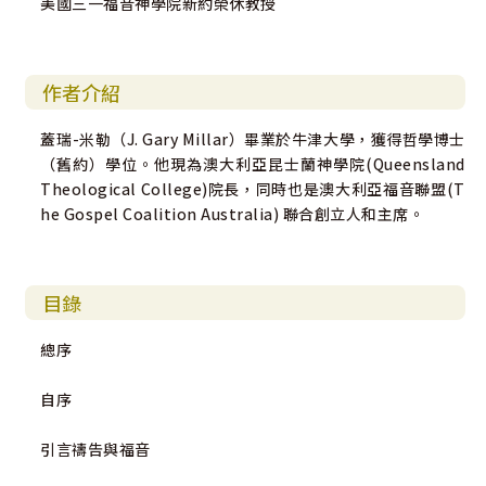
美國三一福音神學院新約榮休教授
作者介紹
蓋瑞-米勒（J. Gary Millar）畢業於牛津大學，獲得哲學博士
（舊約）學位。他現為澳大利亞昆士蘭神學院(Queensland
Theological College)院長，同時也是澳大利亞福音聯盟(T
he Gospel Coalition Australia) 聯合創立人和主席。
目錄
總序
自序
引言禱告與福音