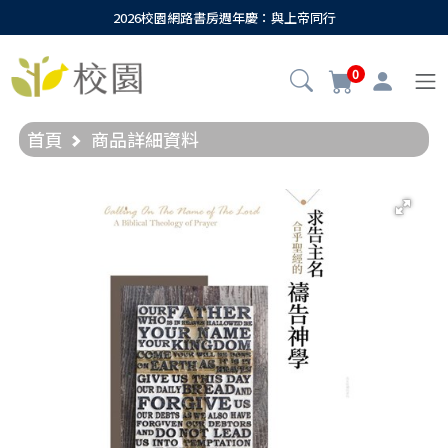
2026校園網路書房週年慶：與上帝同行
0
首頁
商品詳細資料