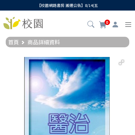
【校園網路書房 搬遷公告】8/14(五
0
首頁
商品詳細資料