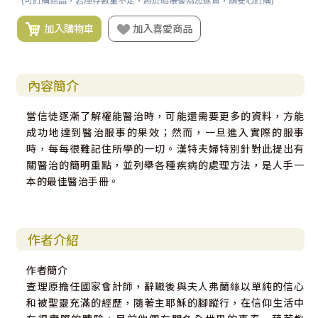
加入購物車
加入喜愛商品
內容簡介
當信徒逐漸了解權能醫治時，可能還需要更多的資料，方能
成功地達到醫治服事的果效；然而，一旦進入實際的服事
時，每每很難記住所學的一切。漢特夫婦特別針對此提出有
關醫治的簡明重點，並列舉各種疾病的處理方法，是人手一
本的最佳醫治手冊。
作者介紹
作者簡介
查理原擔任國家會計師，辭職後與夫人弗蘭絲以單純的信心
和被聖靈充滿的經歷，隨著主耶穌的腳蹤行，在信仰生活中