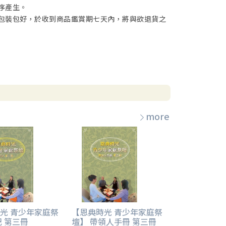
情變糟，你的目標更不容易達成了。
序產生。
包裝包好，於收到商品鑑賞期七天內，將與欲退貨之
才能達成目標；這樣，我們才能得著心靈的自由，像
more
光 青少年家庭祭
【恩典時光 青少年家庭祭
記 第三冊
壇】 帶領人手冊 第三冊