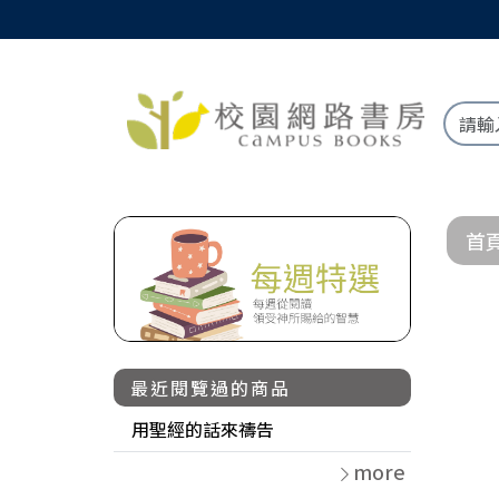
首
最近閱覽過的商品
用聖經的話來禱告
more