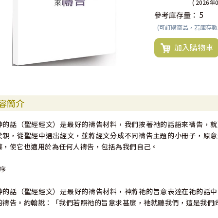
( 2026年
參考庫存量：
5
(可訂購商品，若庫存
加入購物車
容簡介
神的話（聖經經文）是最好的禱告材料，我們按著祂的話語來禱告，就
父親，從聖經中選出經文，並將經文分成不同禱告主題的小冊子，原意
纂，使它也適用於為任何人禱告，包括為我們自己。
"序
神的話（聖經經文）是最好的禱告材料，神將祂的旨意表達在祂的話中
的禱告。約翰說：「我們若照祂的旨意求甚麼，祂就聽我們，這是我們向