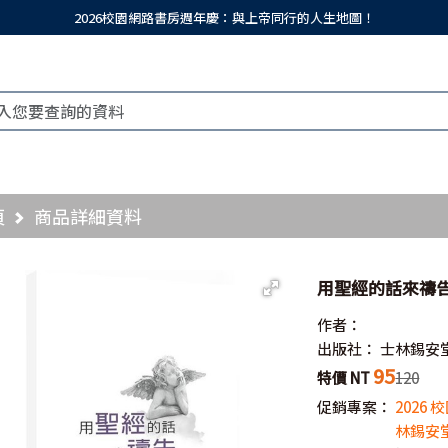
2026校園網路書房週年慶：與上帝同行的人生地圖！
頁
商品詳細資料
用聖經的話來禱
作者：
出版社：
士林錫安
95
特價 NT
120
促銷專案：
2026
林錫安堂