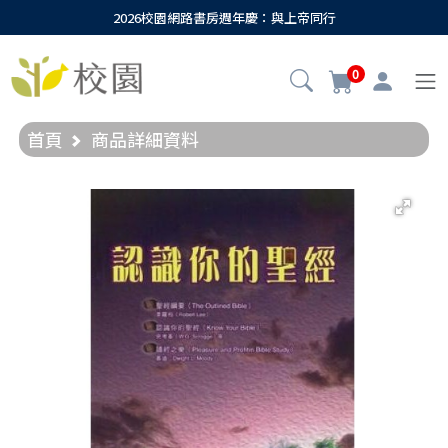
2026校園網路書房週年慶：與上帝同行
0
首頁
商品詳細資料