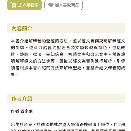
加入購物車
加入喜愛商品
內容簡介
本書介紹解釋舊約聖經的方法，並以經文實例說明解釋經文
的步驟。逐章介紹舊約聖經各類文學類型與特色，包括敘
述、詩歌、律法、先知信息、智慧文學和啟示文學。然後說
明解釋經文的方法步驟，最後以經文為實例進行解析，引導
讀者根據本書介紹的方法來解釋聖經，並整合經文釋義的成
果。
作者介紹
作者 曾宗盛
出生於台東，於德國柏林洪堡大學獲得神學博士學位，自199