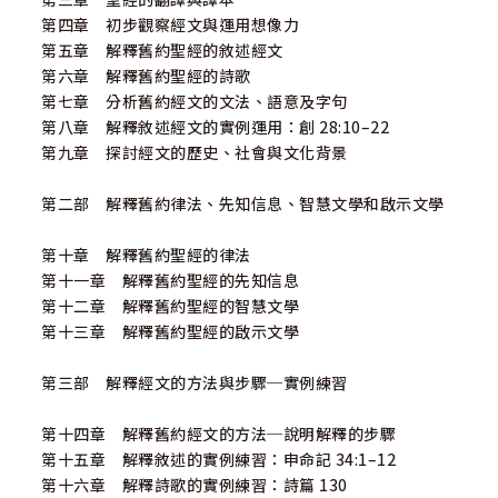
第四章 初步觀察經文與運用想像力
第五章 解釋舊約聖經的敘述經文
第六章 解釋舊約聖經的詩歌
第七章 分析舊約經文的文法、語意及字句
第八章 解釋敘述經文的實例運用：創 28:10–22
第九章 探討經文的歷史、社會與文化背景
第二部 解釋舊約律法、先知信息、智慧文學和啟示文學
第十章 解釋舊約聖經的律法
第十一章 解釋舊約聖經的先知信息
第十二章 解釋舊約聖經的智慧文學
第十三章 解釋舊約聖經的啟示文學
第三部 解釋經文的方法與步驟─實例練習
第十四章 解釋舊約經文的方法─說明解釋的步驟
第十五章 解釋敘述的實例練習：申命記 34:1–12
第十六章 解釋詩歌的實例練習：詩篇 130