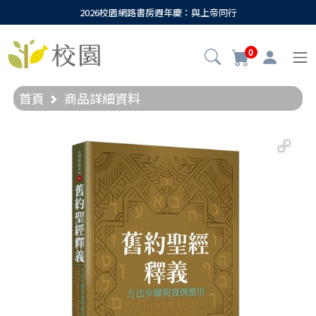
2026校園網路書房週年慶：與上帝同行
0
首頁
商品詳細資料