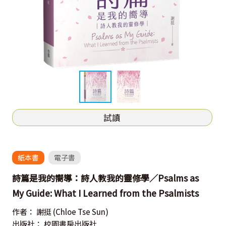
試讀
紙本書
電子書
詩篇是我的嚮導：詩人教我的靈修學／Psalms as
My Guide: What I Learned from the Psalmists
作者：
謝挺
(Chloe Tse Sun)
出版社：
校園書房出版社