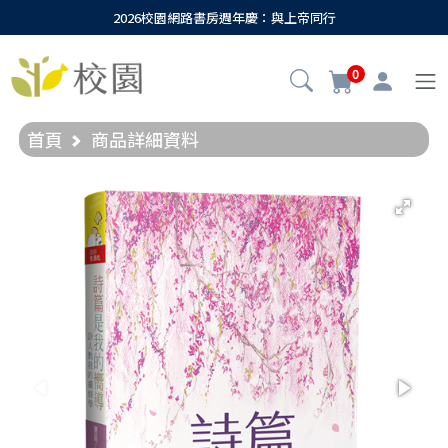
2026校園網路書房週年慶：與上帝同行
0
首頁
商品詳細資料