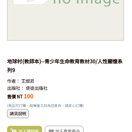
地球村(教師本)--青少年生命教育教材30/人性關懷系
列9
作者：
王燦昇
出版社：
使徒出版社
100
售價 NT
(商品可訂購，結帳後立刻為您進貨，請安心訂購)
調貨說明
加入購物車
加入喜愛商品