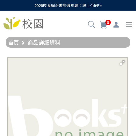
2026校園網路書房週年慶：與上帝同行
0
首頁
商品詳細資料