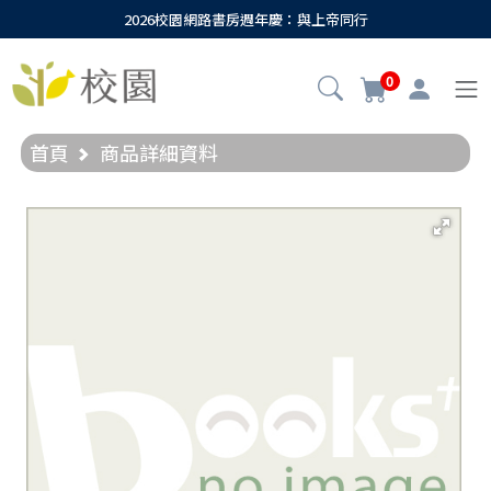
2026校園網路書房週年慶：與上帝同行
0
首頁
商品詳細資料