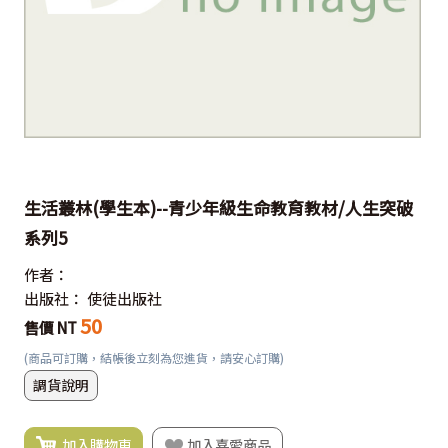
生活叢林(學生本)--青少年級生命教育教材/人生突破
系列5
作者：
出版社：
使徒出版社
50
售價 NT
(商品可訂購，結帳後立刻為您進貨，請安心訂購)
調貨說明
加入購物車
加入喜愛商品