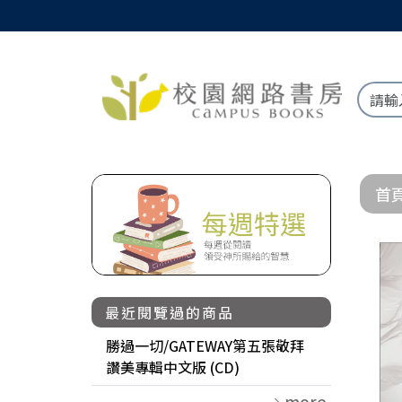
首
最近閱覽過的商品
勝過一切/GATEWAY第五張敬拜
讚美專輯中文版 (CD)
more