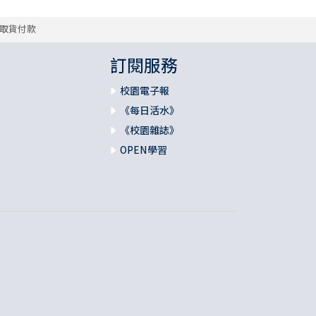
取貨付款
訂閱服務
校園電子報
《每日活水》
《校園雜誌》
OPEN學習