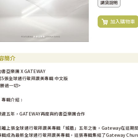
調貨說明
加入購物車
容簡介
約書亞樂團 X GATEWAY
第5張全球通行敬拜讚美專輯 中文版
<勝過一切>
﹝專輯介紹﹞
睽違五年，GATEWAY再度與約書亞樂團合作
距離上張全球通行敬拜讚美專輯「城牆」五年之後，Gateway在這期間發
專輯成為最新全球通行敬拜讚美專輯，這張專輯集結了Gateway Ch