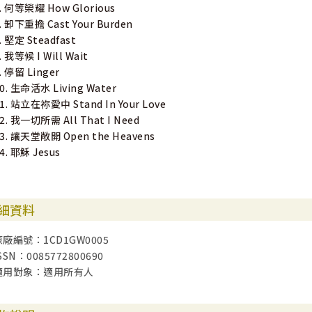
. 何等榮耀 How Glorious
. 卸下重擔 Cast Your Burden
. 堅定 Steadfast
. 我等候 I Will Wait
. 停留 Linger
0. 生命活水 Living Water
1. 站立在祢愛中 Stand In Your Love
2. 我一切所需 All That I Need
3. 讓天堂敞開 Open the Heavens
4. 耶穌 Jesus
細資料
原廠編號：1CD1GW0005
SSN：0085772800690
適用對象：適用所有人