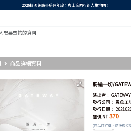
2026校園網路書房週年慶：與上帝同行的人生地圖！
頁
商品詳細資料
勝過一切/GATE
演出者：
GATEWAY
發行公司：
異象工
發行日期：
202102
370
售價 NT
(商品可訂購，結帳後立