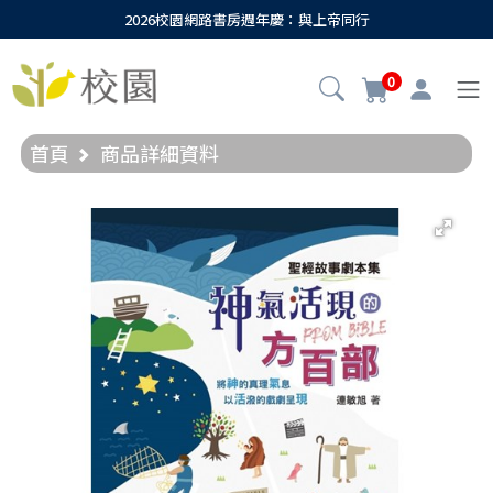
2026校園網路書房週年慶：與上帝同行
0
首頁
商品詳細資料