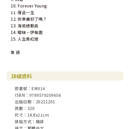
10. Forever Young
11. 僅此一生
12. 你準備好了嗎？
13. 海底總動員
14. 曖昧‧伊甸園
15. 人生青紅燈
後 語
詳細資料
原書號：EM014
ISBN：9789579209656
出版日期：20211201
頁數：320
尺寸：14.8x21cm
排版方式：橫排
語言：繁體中文