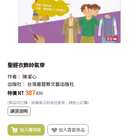
聖經衣飾帥氣穿
作者：
陳潔心
出版社：
台灣基督教文藝出版社
387
特價 NT
430
(商品可訂購，結帳後立刻為您進貨，請安心訂購)
調貨說明
加入購物車
加入喜愛商品