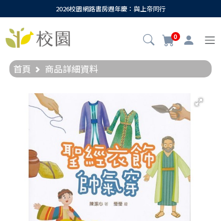
2026校園網路書房週年慶：與上帝同行
0
首頁
商品詳細資料