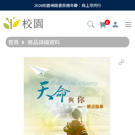
2026校園網路書房週年慶：與上帝同行
0
首頁
商品詳細資料