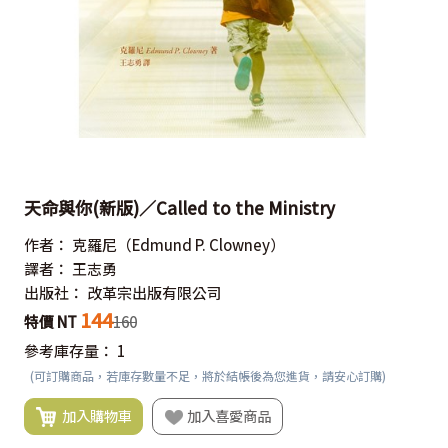
天命與你(新版)／Called to the Ministry
作者：
克羅尼（Edmund P. Clowney）
譯者：
王志勇
出版社：
改革宗出版有限公司
144
特價 NT
160
參考庫存量：
1
(可訂購商品，若庫存數量不足，將於結帳後為您進貨，請安心訂購)
加入購物車
加入喜愛商品