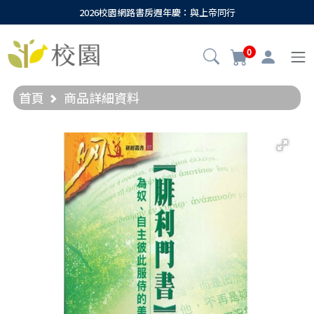
2026校園網路書房週年慶：與上帝同行
0
首頁
商品詳細資料