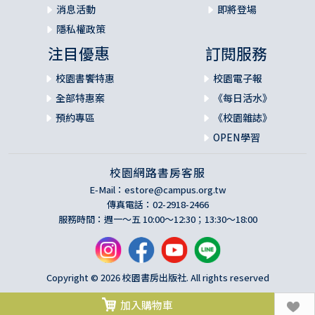
消息活動
即將登場
隱私權政策
注目優惠
訂閱服務
校園書饗特惠
校園電子報
全部特惠案
《每日活水》
預約專區
《校園雜誌》
OPEN學習
校園網路書房客服
E-Mail：
estore@campus.org.tw
傳真電話：02-2918-2466
服務時間：週一～五 10:00～12:30；13:30～18:00
Copyright © 2026 校園書房出版社. All rights reserved
加入購物車