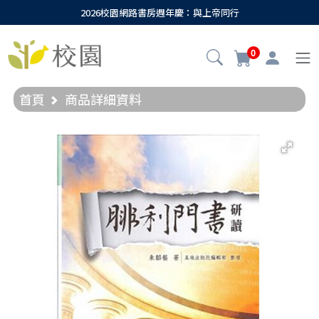
2026校園網路書房週年慶：與上帝同行
0
首頁
商品詳細資料