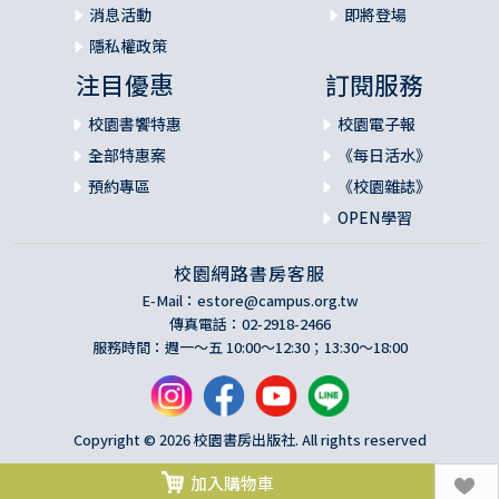
消息活動
即將登場
隱私權政策
注目優惠
訂閱服務
校園書饗特惠
校園電子報
全部特惠案
《每日活水》
預約專區
《校園雜誌》
OPEN學習
校園網路書房客服
E-Mail：
estore@campus.org.tw
傳真電話：02-2918-2466
服務時間：週一～五 10:00～12:30；13:30～18:00
Copyright © 2026 校園書房出版社. All rights reserved
加入購物車