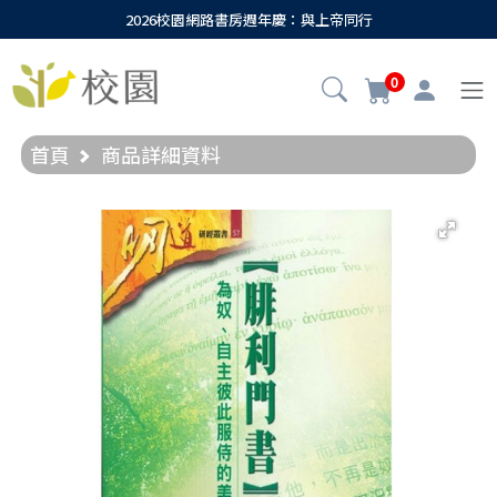
2026校園網路書房週年慶：與上帝同行
0
首頁
商品詳細資料