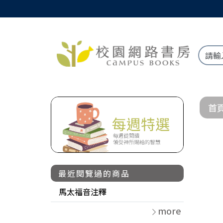
首
最近閱覽過的商品
馬太福音注釋
more