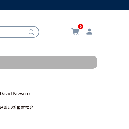
0
(David Pawson)
TV好消息衛星電視台