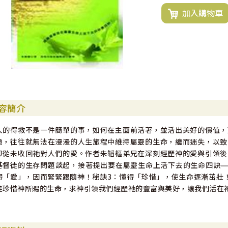
加入購物車
容簡介
人的得救不是一件簡單的事，如何在主面前活著，並活出美好的價值，
題，往往就無法在漫漫的人生旅程中維持屬靈的生命，繼而迷失，以致
卻從未收回祂對人們的愛。作者朱韜樞弟兄在深刻經歷神的愛與引領後
基督徒的生存問題談起，接著提出要在屬靈生命上活下去的生命四訣—
得「愛」，因而緊緊跟隨神！秘訣3：懂得「珍惜」，使生命逐漸茁壯
徒珍惜神所賜的生命，求神引領我們經歷祂的豐富與美好，讓我們活在