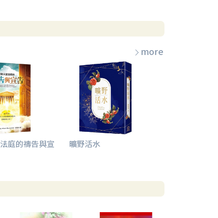
more
法庭的禱告與宣
曠野活水