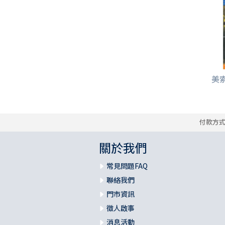
美索
付款方
關於我們
常見問題FAQ
聯絡我們
門市資訊
徵人啟事
消息活動