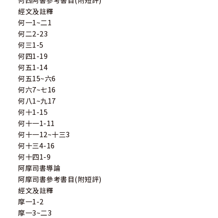
何西阿書參考書目(附短評)
經文及註釋
何一1~二1
何二2-23
何三1-5
何四1-19
何五1-14
何五15~六6
何六7~七16
何八1~九17
何十1-15
何十一1-11
何十一12~十三3
何十三4-16
何十四1-9
阿摩司書導論
阿摩司書參考書目(附短評)
經文及註釋
摩一1-2
摩一3~二3