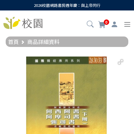
2026校園網路書房週年慶：與上帝同行
0
首頁
商品詳細資料