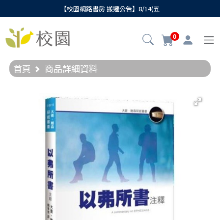
【校園網路書房 搬遷公告】8/14(五
0
首頁
商品詳細資料