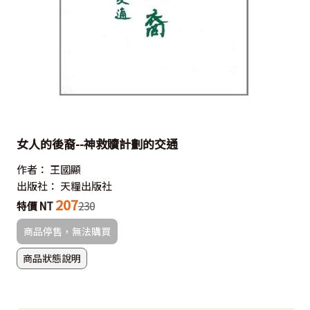
女人的後裔--神救贖計劃的交通
作者：
王國顯
出版社：
天糧出版社
207
特價 NT
230
商品停售，無法購買
商品狀態說明