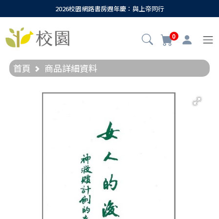
2026校園網路書房週年慶：與上帝同行
0
首頁
商品詳細資料