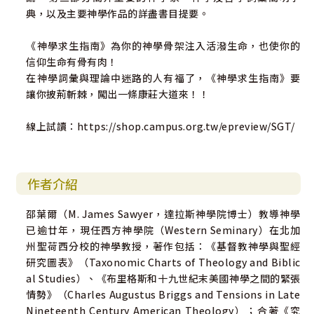
典，以及主要神學作品的詳盡書目提要。
《神學求生指南》為你的神學骨架注入活潑生命，也使你的
信仰生命有骨有肉！
在神學詞彙與理論中迷路的人有福了，《神學求生指南》要
讓你披荊斬棘，闖出一條康莊大道來！！
線上試讀：https://shop.campus.org.tw/epreview/SGT/
作者介紹
邵葉爾（M. James Sawyer，達拉斯神學院博士）教導神學
已逾廿年，現任西方神學院（Western Seminary）在北加
州聖荷西分校的神學教授，著作包括：《基督教神學與聖經
研究圖表》（Taxonomic Charts of Theology and Biblic
al Studies）、《布里格斯和十九世紀末美國神學之間的緊張
情勢》（Charles Augustus Briggs and Tensions in Late
Nineteenth Century American Theology）；合著《究