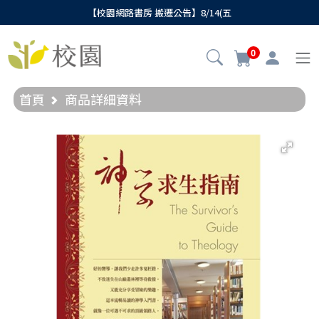
【校園網路書房 搬遷公告】8/14(五
0
首頁
商品詳細資料