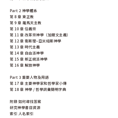
Part 2 神學體系
第 8 章 東正教
第 9 章 羅馬天主教
第 10 章 信義宗
第 11 章 改革宗神學（加爾文主義）
第 12 章 衛斯理–亞米紐斯神學
第 13 章 時代主義
第 14 章 自由派神學
第 15 章 新正統派神學
第 16 章 解放神學
Part 3 重要人物及用語
第 17 章 主要神學家和哲學家小傳
第 18 章 神學 / 哲學詞彙簡明字典
附錄 如何尋找答案
研究神學書目資源
索引 人名索引